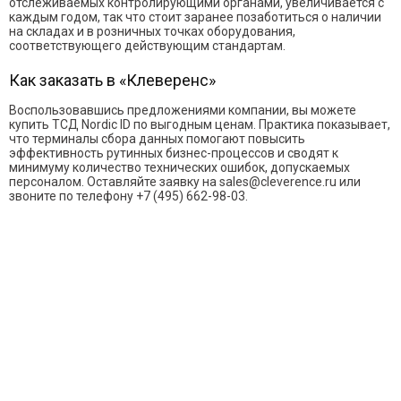
отслеживаемых контролирующими органами, увеличивается с
каждым годом, так что стоит заранее позаботиться о наличии
на складах и в розничных точках оборудования,
соответствующего действующим стандартам.
Как заказать в «Клеверенс»
Воспользовавшись предложениями компании, вы можете
купить ТСД Nordic ID по выгодным ценам. Практика показывает,
что терминалы сбора данных помогают повысить
эффективность рутинных бизнес-процессов и сводят к
минимуму количество технических ошибок, допускаемых
персоналом. Оставляйте заявку на sales@cleverence.ru или
звоните по телефону +7 (495) 662-98-03.