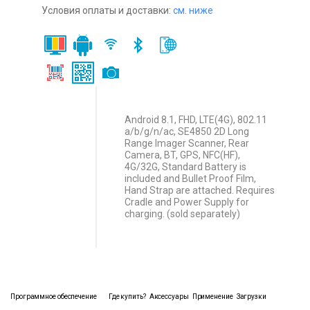
Условия оплаты и доставки:
см. ниже
Android 8.1, FHD, LTE(4G), 802.11
a/b/g/n/ac, SE4850 2D Long
Range Imager Scanner, Rear
Camera, BT, GPS, NFC(HF),
4G/32G, Standard Battery is
included and Bullet Proof Film,
Hand Strap are attached. Requires
Cradle and Power Supply for
charging. (sold separately)
Программное обеспечение
Где купить?
Аксессуары
Применение
Загрузки