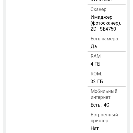
Сканер:
Имиджер
(фотосканер),
2D , SE4750
Есть камера:
Да
RAM:
4 ГБ
ROM:
32 ГБ
Мобильный
интернет:
Есть , 4G
Встроенный
принтер:
Нет