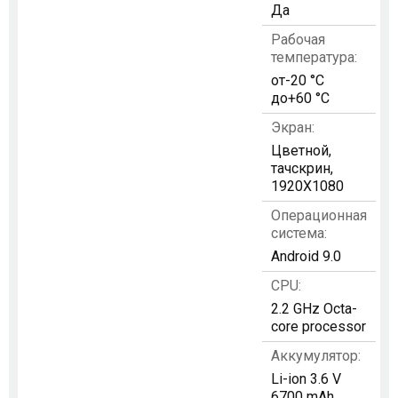
Да
Рабочая
температура:
от-20 °C
до+60 °C
Экран:
Цветной,
тачскрин,
1920X1080
Операционная
система:
Android 9.0
CPU:
2.2 GHz Octa-
core processor
Аккумулятор:
Li-ion 3.6 V
6700 mAh