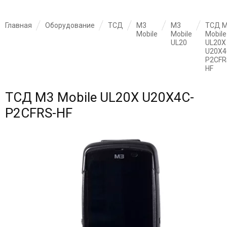
Главная
Оборудование
ТСД
M3
M3
ТСД 
Mobile
Mobile
Mobile
UL20
UL20X
U20X4
P2CFR
HF
ТСД M3 Mobile UL20X U20X4C-
P2CFRS-HF