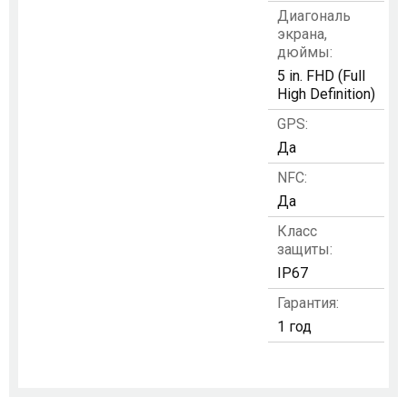
Диагональ
экрана,
дюймы:
5 in. FHD (Full
High Definition)
GPS:
Да
NFC:
Да
Класс
защиты:
IP67
Гарантия:
1 год