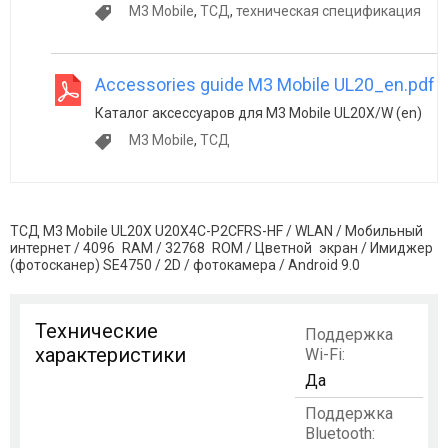
M3 Mobile
,
ТСД
,
техническая спецификация
Accessories guide M3 Mobile UL20_en.pdf
Каталог аксессуаров для M3 Mobile UL20X/W (en)
M3 Mobile
,
ТСД
ТСД M3 Mobile UL20X U20X4C-P2CFRS-HF / WLAN / Мобильный
интернет / 4096 RAM / 32768 ROM / Цветной экран / Имиджер
(фотосканер) SE4750 / 2D / фотокамера / Android 9.0
Технические
Поддержка
характеристики
Wi-Fi:
Да
Поддержка
Bluetooth: