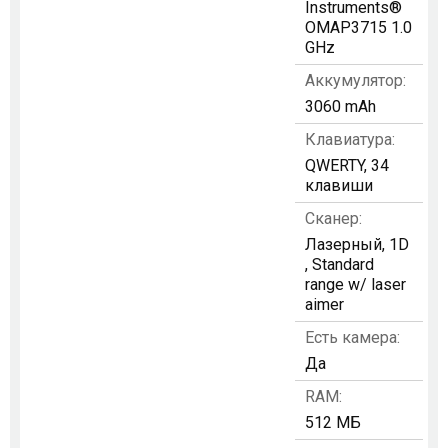
Instruments®
OMAP3715 1.0
GHz
Аккумулятор:
3060 mAh
Клавиатура:
QWERTY, 34
клавиши
Сканер:
Лазерный, 1D
, Standard
range w/ laser
aimer
Есть камера:
Да
RAM:
512 МБ