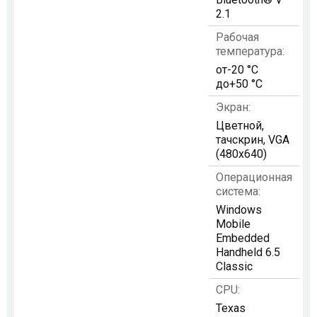
2.1
Рабочая
температура:
от-20 °C
до+50 °C
Экран:
Цветной,
тачскрин, VGA
(480x640)
Операционная
система:
Windows
Mobile
Embedded
Handheld 6.5
Сlassic
CPU:
Texas