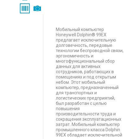
Мобильный компьютер
Honeywell Dolphin® 99EX
предлагает исключительную
долговечность, передовые
технологии беспроводной связи,
эргономичность и
многофункциональный сбор
данных для активных
сотрудников, работающих в
помещениях и под открытым
небом. Этот мобильный
компьютер, предназначенный
для транспортных и
логистических предприятий,
был разработан с целью
повышения
производительности труда и
сокращения эксплуатационных
затрат. Мобильный компьютер
промышленного класса Dolphin
99EX обладает исключительной