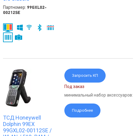
Партномер:
99GXL02-
00212SE
Запросить КП
Под заказ
минимальный набор аксессуаров:
Подробнее
ТСД Honeywell
Dolphin 99EX
99GXL02-00112SE /