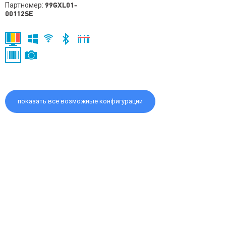
Партномер:
99GXL01-
00112SE
показать все возможные конфигурации