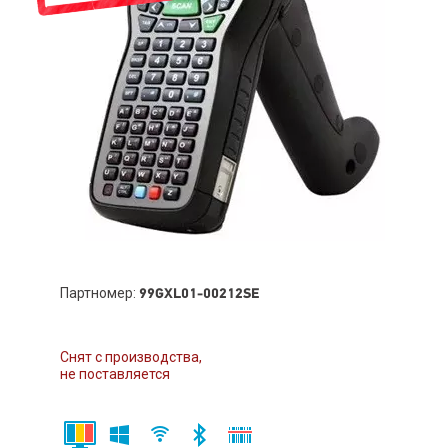
Партномер:
99GXL01-00212SE
Снят с производства,
не поставляется