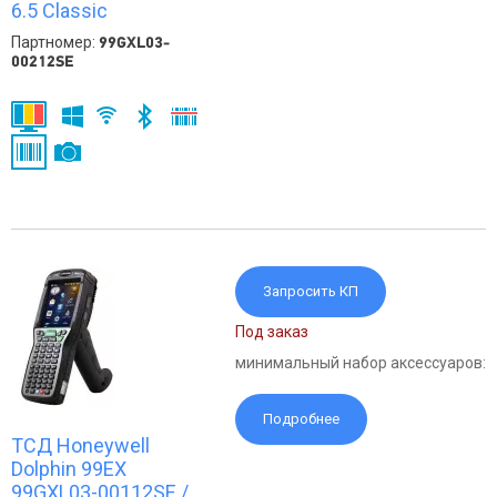
6.5 Сlassic
Партномер:
99GXL03-
00212SE
Запросить КП
Под заказ
минимальный набор аксессуаров:
Подробнее
ТСД Honeywell
Dolphin 99EX
99GXL03-00112SE /