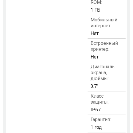
ROM:
1 ГБ
Мобильный
интернет:
Нет
Встроенный
принтер:
Нет
Диагональ
экрана,
дюймы:
3.7"
Класс
защиты:
IP67
Гарантия:
1 год