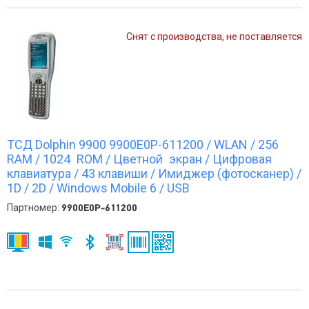
Снят с производства, не поставляется
ТСД Dolphin 9900 9900E0P-611200 / WLAN / 256
RAM / 1024 ROM / Цветной экран / Цифровая
клавиатура / 43 клавиши / Имиджер (фотосканер) /
1D / 2D / Windows Mobile 6 / USB
Партномер:
9900E0P-611200