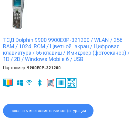
ТСД Dolphin 9900 9900E0P-321200 / WLAN / 256
RAM / 1024 ROM / Цветной экран / Цифровая
клавиатура / 56 клавиш / Имиджер (фотосканер) /
1D / 2D / Windows Mobile 6 / USB
Партномер:
9900E0P-321200
показать все возможные конфигурации