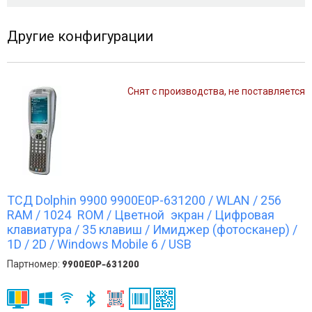
Другие конфигурации
Снят с производства, не поставляется
ТСД Dolphin 9900 9900E0P-631200 / WLAN / 256
RAM / 1024 ROM / Цветной экран / Цифровая
клавиатура / 35 клавиш / Имиджер (фотосканер) /
1D / 2D / Windows Mobile 6 / USB
Партномер:
9900E0P-631200