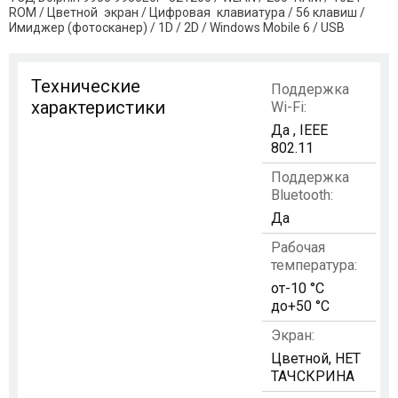
ROM / Цветной экран / Цифровая клавиатура / 56 клавиш /
Имиджер (фотосканер) / 1D / 2D / Windows Mobile 6 / USB
Технические
Поддержка
характеристики
Wi-Fi:
Да , IEEE
802.11
Поддержка
Bluetooth:
Да
Рабочая
температура:
от-10 °C
до+50 °C
Экран:
Цветной, НЕТ
ТАЧСКРИНА