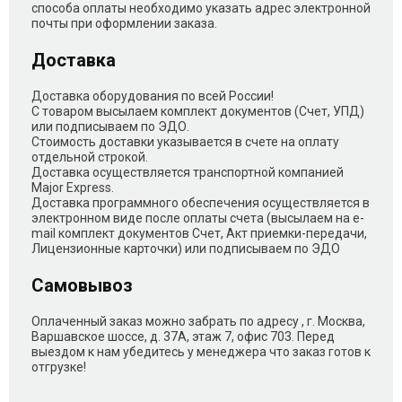
способа оплаты необходимо указать адрес электронной
почты при оформлении заказа.
Доставка
Доставка оборудования по всей России!
С товаром высылаем комплект документов (Счет, УПД)
или подписываем по ЭДО.
Стоимость доставки указывается в счете на оплату
отдельной строкой.
Доставка осуществляется транспортной компанией
Major Express.
Доставка программного обеспечения осуществляется в
электронном виде после оплаты счета (высылаем на e-
mail комплект документов Счет, Акт приемки-передачи,
Лицензионные карточки) или подписываем по ЭДО
Самовывоз
Оплаченный заказ можно забрать по адресу , г. Москва,
Варшавское шоссе, д. 37А, этаж 7, офис 703. Перед
выездом к нам убедитесь у менеджера что заказ готов к
отгрузке!