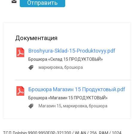
Отправить
Документация
Broshyura-Sklad-15-Produktovyy.pdf
Брошюра «Склад 15 ПРОДУКТОВЫЙ»
маркировка
,
брошюра
Брошюра Магазин 15 Продуктовый.pdf
Брошюра «Магазин 15 ПРОДУКТОВЫЙ»
Магазин 15
,
маркировка
,
брошюра
ТСД Dolphin 9900 9950E0P-321200 / WLAN / 256 RAM / 1024