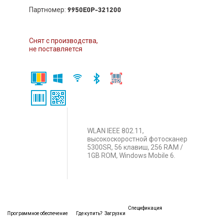
Партномер:
9950E0P-321200
Снят с производства,
не поставляется
WLAN IEEE 802.11,
высокоскоростной фотосканер
5300SR, 56 клавиш, 256 RAM /
1GB ROM, Windows Mobile 6.
Спецификация
Программное обеспечение
Где купить?
Загрузки