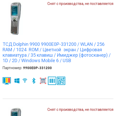
Снят с производства, не поставляется
ТСД Dolphin 9900 9900E0P-331200 / WLAN / 256
RAM / 1024 ROM / Цветной экран / Цифровая
клавиатура / 35 клавиш / Имиджер (фотосканер) /
1D / 2D / Windows Mobile 6 / USB
Партномер:
9900E0P-331200
Снят с производства, не поставляется