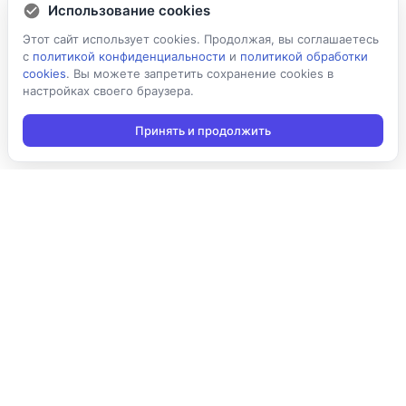
Использование cookies
Этот сайт использует cookies. Продолжая, вы соглашаетесь
с
политикой конфиденциальности
и
политикой обработки
cookies
. Вы можете запретить сохранение cookies в
настройках своего браузера.
Принять и продолжить
Подписаться на новости
Подписаться
Я даю согласие на обработку персональных данных в
соответствии с
Политикой конфиденциальности
и принимаю