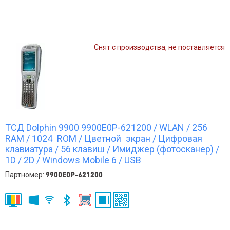
Снят с производства, не поставляется
ТСД Dolphin 9900 9900E0P-621200 / WLAN / 256
RAM / 1024 ROM / Цветной экран / Цифровая
клавиатура / 56 клавиш / Имиджер (фотосканер) /
1D / 2D / Windows Mobile 6 / USB
Партномер:
9900E0P-621200