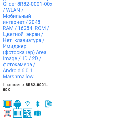
Glider 8R82-0001-00x
/ WLAN /
Мобильный
интернет / 2048
RAM / 16384 ROM /
Цветной экран /
Нет клавиатура /
Имиджер
(фотосканер) Area
Image / 1D / 2D /
фотокамера /
Android 6.0.1
Marshmallow
Партномер:
8R82-0001-
00X