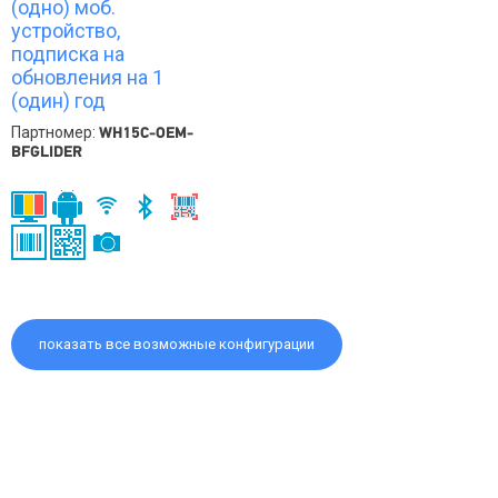
(одно) моб.
устройство,
подписка на
обновления на 1
(один) год
Партномер:
WH15C-OEM-
BFGLIDER
показать все возможные конфигурации