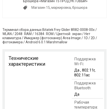
Брошюра «Магазин 15 ПРОДУКТОВЫЙ»
Магазин 15
,
маркировка
,
брошюра
Терминал сбора данных Bitatek Frey Glider 8R82-0008-00x /
WLAN / 2048 RAM / 16384 ROM / Цветной экран / Нет
клавиатура / Имиджер (фотосканер) Area Image / 1D / 2D /
фотокамера / Android 6.0.1 Marshmallow
Технические
Поддержка
характеристики
Wi-Fi:
Да , 802.11r,
802.11ac
Поддержка
Bluetooth:
Да
Рабочая
температура: