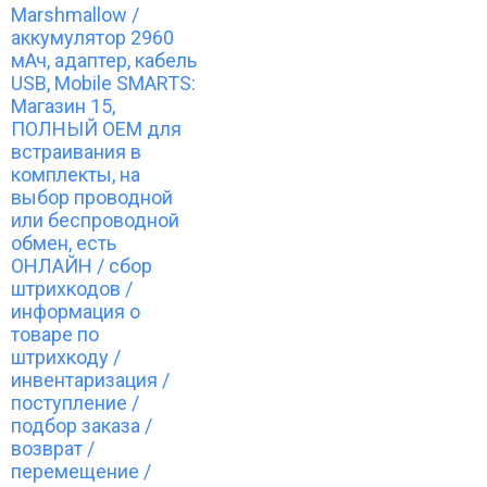
Marshmallow /
аккумулятор 2960
мАч, адаптер, кабель
USB, Mobile SMARTS:
Магазин 15,
ПОЛНЫЙ OEM для
встраивания в
комплекты, на
выбор проводной
или беспроводной
обмен, есть
ОНЛАЙН / сбор
штрихкодов /
информация о
товаре по
штрихкоду /
инвентаризация /
поступление /
подбор заказа /
возврат /
перемещение /