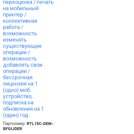
переоценка / печать
на мобильный
принтер /
коллективная
работа /
возможность
изменять
существующие
операции /
возможность
добавлять свои
операции /
бессрочная
лицензия на 1
(одно) моб.
устройство,
подписка на
обновления на 1
(один) год
Партномер:
RTL15C-OEM-
BFGLIDER