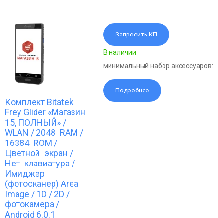
Запросить КП
В наличии
минимальный набор аксессуаров:
Подробнее
Комплект Bitatek
Frey Glider «Магазин
15, ПОЛНЫЙ» /
WLAN / 2048 RAM /
16384 ROM /
Цветной экран /
Нет клавиатура /
Имиджер
(фотосканер) Area
Image / 1D / 2D /
фотокамера /
Android 6.0.1