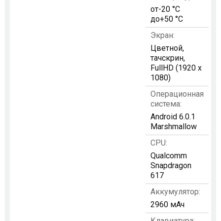
от-20 °C
до+50 °C
Экран:
Цветной,
тачскрин,
FullHD (1920 x
1080)
Операционная
система:
Android 6.0.1
Marshmallow
CPU:
Qualcomm
Snapdragon
617
Аккумулятор:
2960 мАч
Клавиатура: