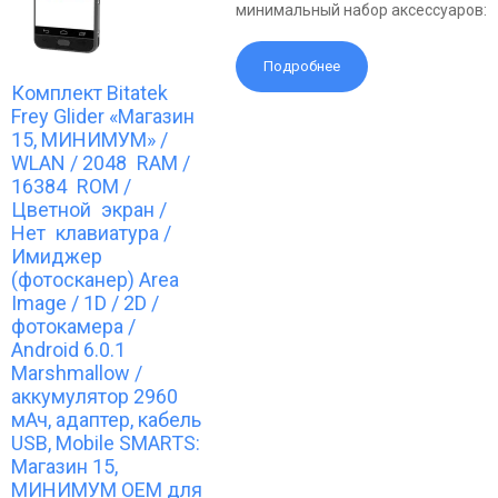
минимальный набор аксессуаров:
Подробнее
Комплект Bitatek
Frey Glider «Магазин
15, МИНИМУМ» /
WLAN / 2048 RAM /
16384 ROM /
Цветной экран /
Нет клавиатура /
Имиджер
(фотосканер) Area
Image / 1D / 2D /
фотокамера /
Android 6.0.1
Marshmallow /
аккумулятор 2960
мАч, адаптер, кабель
USB, Mobile SMARTS:
Магазин 15,
МИНИМУМ OEM для