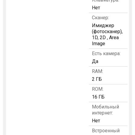
Нет
Сканер:
Имиджер
(фотосканер),
1D, 2D , Area
Image
Есть камера:
Да
RAM:
2 ГБ
ROM:
16 ГБ
Мобильный
интернет:
Нет
Встроенный