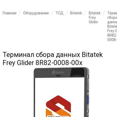
Главная
Оборудование
ТСД
Bitatek
Bitatek
Терм
Frey
сбор
Glider
данн
Bitat
Frey G
8R82
0008
Терминал сбора данных Bitatek
Frey Glider 8R82-0008-00x