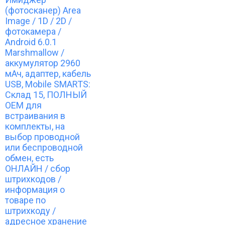
(фотосканер) Area
Image / 1D / 2D /
фотокамера /
Android 6.0.1
Marshmallow /
аккумулятор 2960
мАч, адаптер, кабель
USB, Mobile SMARTS:
Склад 15, ПОЛНЫЙ
OEM для
встраивания в
комплекты, на
выбор проводной
или беспроводной
обмен, есть
ОНЛАЙН / сбор
штрихкодов /
информация о
товаре по
штрихкоду /
адресное хранение