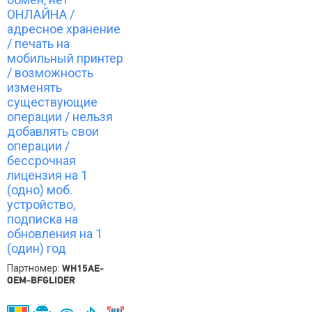
ОНЛАЙНА /
адресное хранение
/ печать на
мобильный принтер
/ возможность
изменять
существующие
операции / нельзя
добавлять свои
операции /
бессрочная
лицензия на 1
(одно) моб.
устройство,
подписка на
обновления на 1
(один) год
Партномер:
WH15AE-
OEM-BFGLIDER