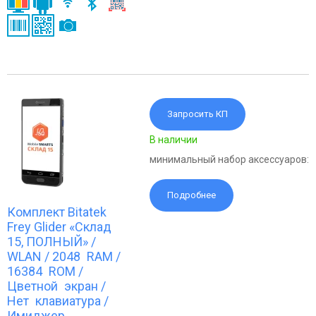
Запросить КП
В наличии
минимальный набор аксессуаров:
Подробнее
Комплект Bitatek
Frey Glider «Склад
15, ПОЛНЫЙ» /
WLAN / 2048 RAM /
16384 ROM /
Цветной экран /
Нет клавиатура /
Имиджер