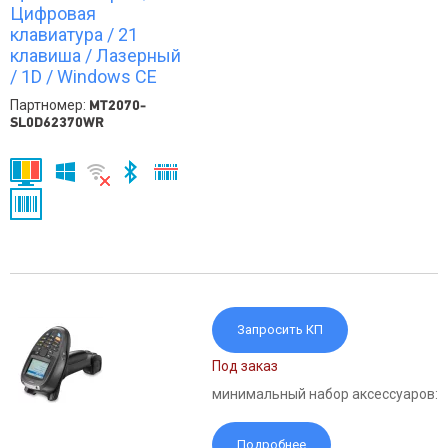
Цифровая
клавиатура / 21
клавиша / Лазерный
/ 1D / Windows CE
Партномер:
MT2070-
SL0D62370WR
Запросить КП
Под заказ
минимальный набор аксессуаров:
Подробнее