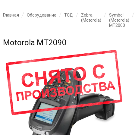
Главная
Оборудование
ТСД
Zebra
Symbol
(Motorola)
(Motorola)
MT2000
Motorola MT2090