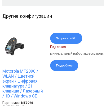
Другие конфигурации
Запросить КП
Под заказ
минимальный набор аксессуаров:
Подробнее
Motorola MT2090 /
WLAN / Цветной
экран / Цифровая
клавиатура / 21
клавиша / Лазерный
/ 1D / Windows CE
Партномер:
MT2090-