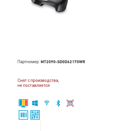
Партномер:
MT2090-SD0D62170WR
Снят с производства,
не поставляется