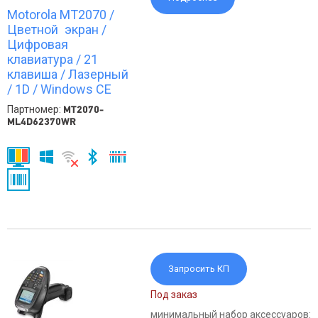
Motorola MT2070 /
Цветной экран /
Цифровая
клавиатура / 21
клавиша / Лазерный
/ 1D / Windows CE
Партномер:
MT2070-
ML4D62370WR
Запросить КП
Под заказ
минимальный набор аксессуаров: