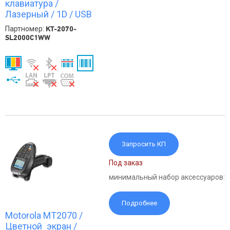
клавиатура /
Лазерный / 1D / USB
Партномер:
KT-2070-
SL2000C1WW
Запросить КП
Под заказ
минимальный набор аксессуаров:
Подробнее
Motorola MT2070 /
Цветной экран /