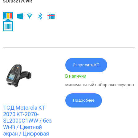
SL0D62170WR
Запросить КП
В наличии
минимальный набор аксессуаров:
Подробнее
ТСД Motorola KT-
2070 KT-2070-
SL2000C1WW / без
Wi-Fi / Цветной
экран / Цифровая