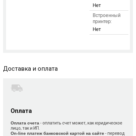
Нет
Встроенный
принтер:
Нет
Доставка и оплата
Оплата
Оплата счета
- оплатить счет может, как юридическое
лицо, так и ИП.
On-line платеж банковской картой на сайте
- перевод