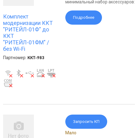
минимальный набор аксессуаров:
Комплект
Подробнее
модернизации ККТ
"РИТЕЙЛ-01Ф" до
ККТ
"РИТЕЙЛ-01ФМ" /
без Wi-Fi
Партномер:
KKT-983
Запросить КП
Мало