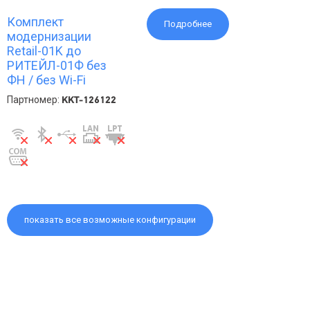
Комплект
Подробнее
модернизации
Retail-01K до
РИТЕЙЛ-01Ф без
ФН / без Wi-Fi
Партномер:
KKT-126122
показать все возможные конфигурации