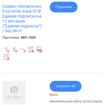
Сервис обновления
Подробнее
Poscenter bank-01Ф.
Единая подписка на
12 месяцев
("Единая подписка")
/ без Wi-Fi
Партномер:
KKT-1525
Запросить КП
Мало
минимальный набор аксессуаров: