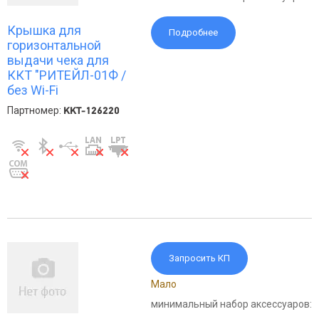
Крышка для
Подробнее
горизонтальной
выдачи чека для
ККТ "РИТЕЙЛ-01Ф /
без Wi-Fi
Партномер:
KKT-126220
Запросить КП
Мало
минимальный набор аксессуаров: