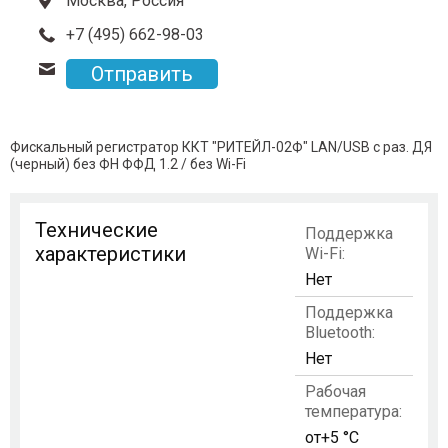
Москва, Россия
+7 (495) 662-98-03
Отправить
Фискальный регистратор ККТ "РИТЕЙЛ-02Ф" LAN/USB с раз. ДЯ
(черный) без ФН ФФД 1.2 / без Wi-Fi
Технические
Поддержка
характеристики
Wi-Fi:
Нет
Поддержка
Bluetooth:
Нет
Рабочая
температура:
от+5 °C