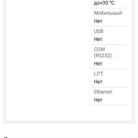
до+30 °C
Мобильный:
Нет
USB:
Нет
COM
(RS232):
Нет
LPT:
Нет
Ethernet:
Нет