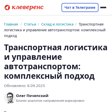
Чат в Телеграме
Главная
/
Статьи
/
Склад и логистика
/
Транспортная
логистика и управление автотранспортом: комплексный
подход
Транспортная логистика
и управление
автотранспортом:
комплексный подход
Обновлено:
8.09.2025
Олег Почепский
Бизнес-аналитик направления маркировки