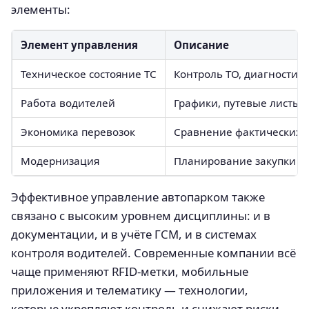
элементы:
Элемент управления
Описание
Техническое состояние ТС
Контроль ТО, диагностик
Работа водителей
Графики, путевые листы,
Экономика перевозок
Сравнение фактических и
Модернизация
Планирование закупки ил
Эффективное управление автопарком также
связано с высоким уровнем дисциплины: и в
документации, и в учёте ГСМ, и в системах
контроля водителей. Современные компании всё
чаще применяют RFID-метки, мобильные
приложения и телематику — технологии,
которые укрепляют контроль и снижают риски.