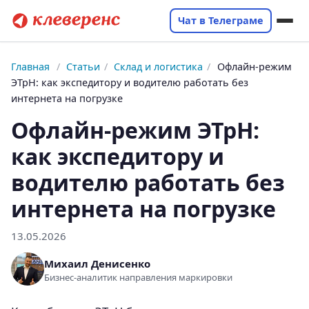
Чат в Телеграме
Главная
/
Статьи
/
Склад и логистика
/
Офлайн-режим
ЭТрН: как экспедитору и водителю работать без
интернета на погрузке
Офлайн-режим ЭТрН:
как экспедитору и
водителю работать без
интернета на погрузке
13.05.2026
Михаил Денисенко
Бизнес-аналитик направления маркировки