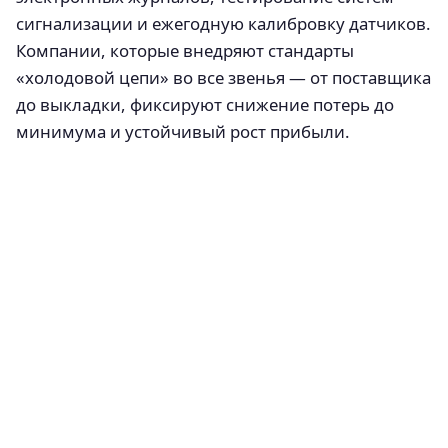
сигнализации и ежегодную калибровку датчиков.
Компании, которые внедряют стандарты
«холодовой цепи» во все звенья — от поставщика
до выкладки, фиксируют снижение потерь до
минимума и устойчивый рост прибыли.