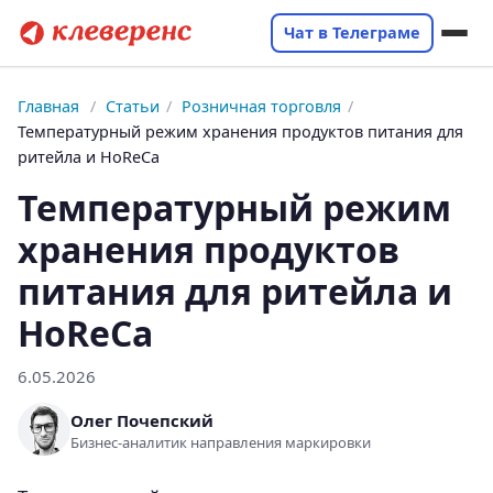
Чат в Телеграме
Главная
/
Статьи
/
Розничная торговля
/
Температурный режим хранения продуктов питания для
ритейла и HoReCa
Температурный режим
хранения продуктов
питания для ритейла и
HoReCa
6.05.2026
Олег Почепский
Бизнес-аналитик направления маркировки