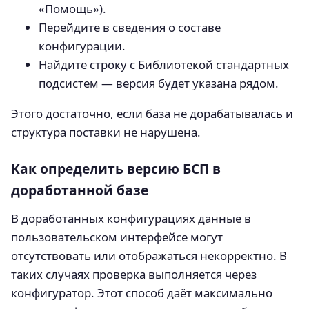
«Помощь»).
Перейдите в сведения о составе
конфигурации.
Найдите строку с Библиотекой стандартных
подсистем — версия будет указана рядом.
Этого достаточно, если база не дорабатывалась и
структура поставки не нарушена.
Как определить версию БСП в
доработанной базе
В доработанных конфигурациях данные в
пользовательском интерфейсе могут
отсутствовать или отображаться некорректно. В
таких случаях проверка выполняется через
конфигуратор. Этот способ даёт максимально