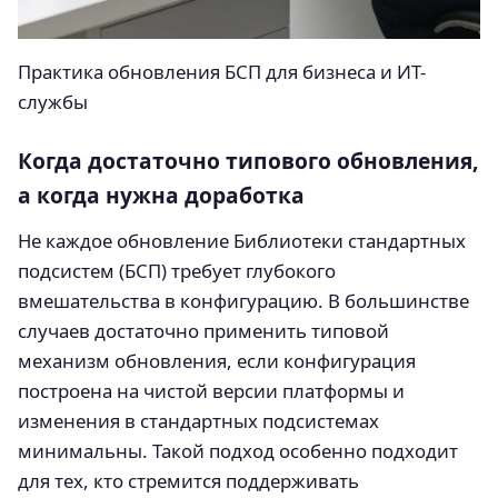
Практика обновления БСП для бизнеса и ИТ-
службы
Когда достаточно типового обновления,
а когда нужна доработка
Не каждое обновление Библиотеки стандартных
подсистем (БСП) требует глубокого
вмешательства в конфигурацию. В большинстве
случаев достаточно применить типовой
механизм обновления, если конфигурация
построена на чистой версии платформы и
изменения в стандартных подсистемах
минимальны. Такой подход особенно подходит
для тех, кто стремится поддерживать