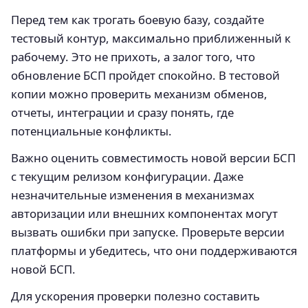
Перед тем как трогать боевую базу, создайте
тестовый контур, максимально приближенный к
рабочему. Это не прихоть, а залог того, что
обновление БСП пройдет спокойно. В тестовой
копии можно проверить механизм обменов,
отчеты, интеграции и сразу понять, где
потенциальные конфликты.
Важно оценить совместимость новой версии БСП
с текущим релизом конфигурации. Даже
незначительные изменения в механизмах
авторизации или внешних компонентах могут
вызвать ошибки при запуске. Проверьте версии
платформы и убедитесь, что они поддерживаются
новой БСП.
Для ускорения проверки полезно составить