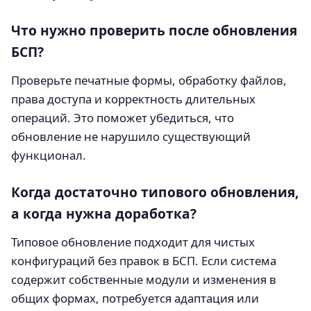
Что нужно проверить после обновления
БСП?
Проверьте печатные формы, обработку файлов,
права доступа и корректность длительных
операций. Это поможет убедиться, что
обновление не нарушило существующий
функционал.
Когда достаточно типового обновления,
а когда нужна доработка?
Типовое обновление подходит для чистых
конфигураций без правок в БСП. Если система
содержит собственные модули и изменения в
общих формах, потребуется адаптация или