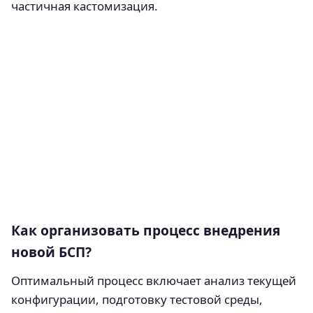
частичная кастомизация.
Как организовать процесс внедрения
новой БСП?
Оптимальный процесс включает анализ текущей
конфигурации, подготовку тестовой среды,