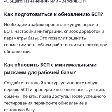
«ОбщегоНазначения» или «ВерсияБСП».
Как подготовиться к обновлению БСП?
Необходимо зафиксировать текущую версию
БСП, настройки интеграций, список доработок и
параметры базы. Это позволит оценить
совместимость, объем работ и снизить риски при
обновлении.
Как обновить БСП с минимальными
рисками для рабочей базы?
Создайте тестовый контур, установите новую
версию БСП и проверьте все ключевые функции:
обмены, печать, права доступа. После успешного
тестирования переносите обновление в
основную базу.