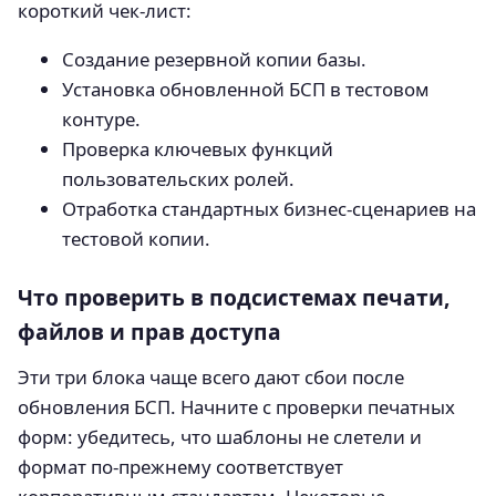
короткий чек-лист:
Создание резервной копии базы.
Установка обновленной БСП в тестовом
контуре.
Проверка ключевых функций
пользовательских ролей.
Отработка стандартных бизнес-сценариев на
тестовой копии.
Что проверить в подсистемах печати,
файлов и прав доступа
Эти три блока чаще всего дают сбои после
обновления БСП. Начните с проверки печатных
форм: убедитесь, что шаблоны не слетели и
формат по-прежнему соответствует