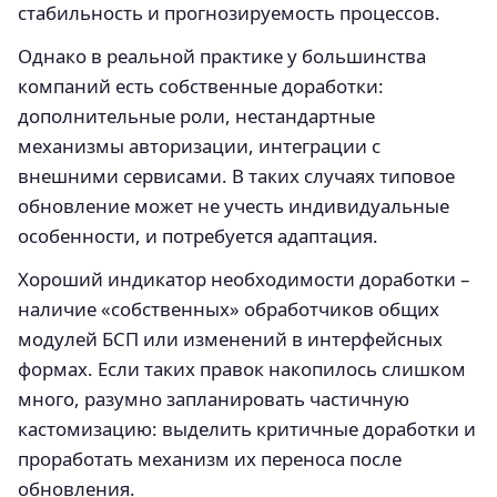
стабильность и прогнозируемость процессов.
Однако в реальной практике у большинства
компаний есть собственные доработки:
дополнительные роли, нестандартные
механизмы авторизации, интеграции с
внешними сервисами. В таких случаях типовое
обновление может не учесть индивидуальные
особенности, и потребуется адаптация.
Хороший индикатор необходимости доработки –
наличие «собственных» обработчиков общих
модулей БСП или изменений в интерфейсных
формах. Если таких правок накопилось слишком
много, разумно запланировать частичную
кастомизацию: выделить критичные доработки и
проработать механизм их переноса после
обновления.