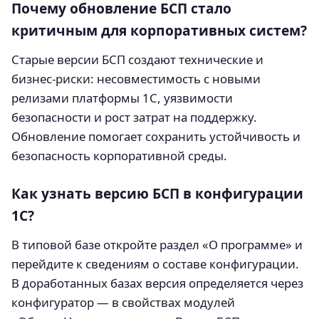
Почему обновление БСП стало
критичным для корпоративных систем?
Старые версии БСП создают технические и
бизнес‑риски: несовместимость с новыми
релизами платформы 1С, уязвимости
безопасности и рост затрат на поддержку.
Обновление помогает сохранить устойчивость и
безопасность корпоративной среды.
Как узнать версию БСП в конфигурации
1С?
В типовой базе откройте раздел «О программе» и
перейдите к сведениям о составе конфигурации.
В доработанных базах версия определяется через
конфигуратор — в свойствах модулей