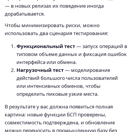
— в новых релизах их поведение иногда
дорабатывается.
Чтобы минимизировать риски, можно
использовать два сценария тестирования:
Функциональный тест
— запуск операций в
типовом объеме данных и фиксация ошибок
интерфейса или обмена.
Нагрузочный тест
— моделирование
действий большого числа пользователей
или интенсивных обменов, чтобы
определить пиковые узкие места.
В результате у вас должна появиться полная
картина: новые функции БСП проверены,
совместимость подтверждена, и обновление
можно переносить в промышленную базу без