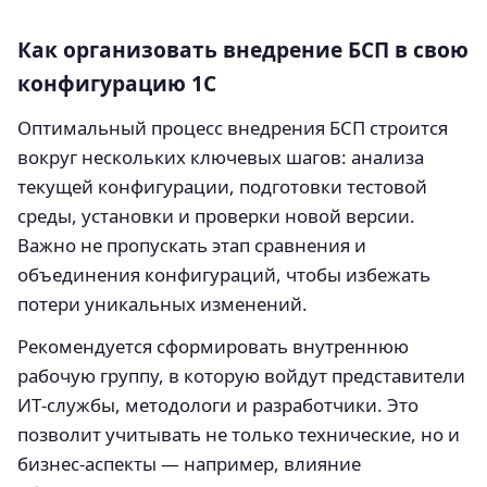
Как организовать внедрение БСП в свою
конфигурацию 1С
Оптимальный процесс внедрения БСП строится
вокруг нескольких ключевых шагов: анализа
текущей конфигурации, подготовки тестовой
среды, установки и проверки новой версии.
Важно не пропускать этап сравнения и
объединения конфигураций, чтобы избежать
потери уникальных изменений.
Рекомендуется сформировать внутреннюю
рабочую группу, в которую войдут представители
ИТ‑службы, методологи и разработчики. Это
позволит учитывать не только технические, но и
бизнес‑аспекты — например, влияние