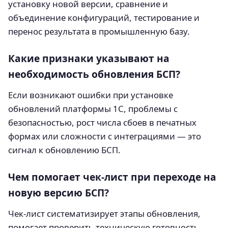
установку новой версии, сравнение и
объединение конфигураций, тестирование и
перенос результата в промышленную базу.
Какие признаки указывают на
необходимость обновления БСП?
Если возникают ошибки при установке
обновлений платформы 1С, проблемы с
безопасностью, рост числа сбоев в печатных
формах или сложности с интеграциями — это
сигнал к обновлению БСП.
Чем помогает чек-лист при переходе на
новую версию БСП?
Чек-лист систематизирует этапы обновления,
помогает проверить техническую готовность,