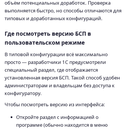
объём потенциальных доработок. Проверка
выполняется быстро, но способы отличаются для
типовых и доработанных конфигураций.
Где посмотреть версию БСП в
пользовательском режиме
В типовой конфигурации всё максимально
просто — разработчики 1С предусмотрели
специальный раздел, где отображается
установленная версия БСП. Такой способ удобен
администраторам и владельцам без доступа к
конфигуратору.
Чтобы посмотреть версию из интерфейса:
Откройте раздел с информацией о
программе (обычно находится в меню