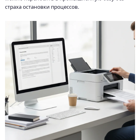
страха остановки процессов.