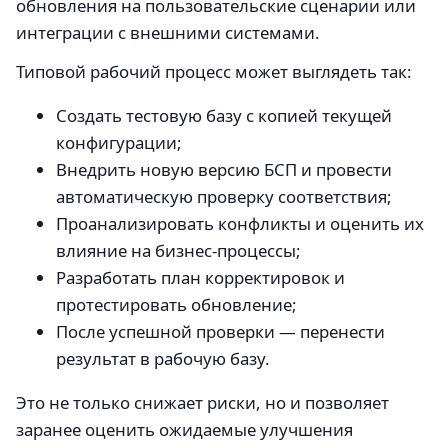
обновления на пользовательские сценарии или
интеграции с внешними системами.
Типовой рабочий процесс может выглядеть так:
Создать тестовую базу с копией текущей
конфигурации;
Внедрить новую версию БСП и провести
автоматическую проверку соответствия;
Проанализировать конфликты и оценить их
влияние на бизнес-процессы;
Разработать план корректировок и
протестировать обновление;
После успешной проверки — перенести
результат в рабочую базу.
Это не только снижает риски, но и позволяет
заранее оценить ожидаемые улучшения