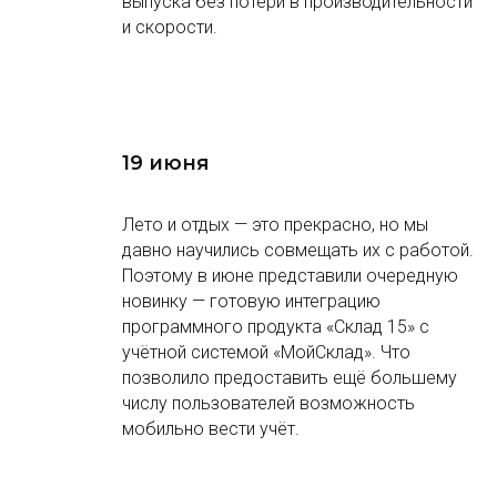
выпуска без потери в производительности
и скорости.
19 июня
Лето и отдых — это прекрасно, но мы
давно научились совмещать их с работой.
Поэтому в июне представили очередную
новинку — готовую интеграцию
программного продукта «Склад 15» с
учётной системой «МойСклад». Что
позволило предоставить ещё большему
числу пользователей возможность
мобильно вести учёт.