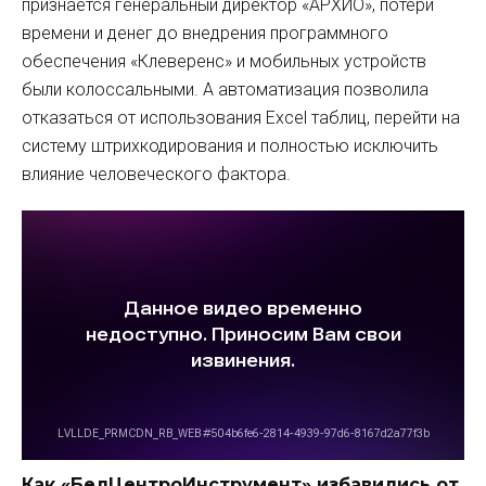
признаётся генеральный директор «АРХИО», потери
времени и денег до внедрения программного
обеспечения «Клеверенс» и мобильных устройств
были колоссальными. А автоматизация позволила
отказаться от использования Excel таблиц, перейти на
систему штрихкодирования и полностью исключить
влияние человеческого фактора.
Как «БелЦентроИнструмент» избавились от