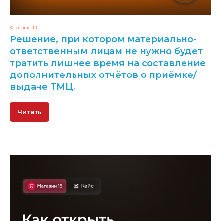
Склад 15
Решение, при котором материально-
ответственным лицам не нужно будет
тратить лишнее время на составление
дополнительных отчётов о приёмке/
выдаче ТМЦ.
Читать