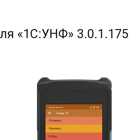
я «1С:УНФ» 3.0.1.175