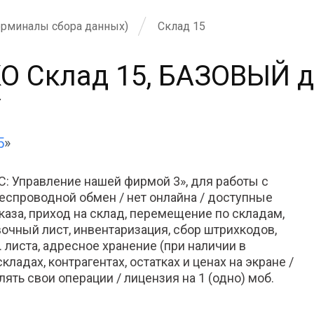
ерминалы сбора данных)
Склад 15
О Склад 15, БАЗОВЫЙ дл
Y
5
»
: Управление нашей фирмой 3», для работы с
еспроводной обмен / нет онлайна / доступные
каза, приход на склад, перемещение по складам,
вочный лист, инвентаризация, сбор штрихкодов,
 листа, адресное хранение (при наличии в
ладах, контрагентах, остатках и ценах на экране /
ть свои операции / лицензия на 1 (одно) моб.