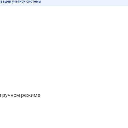
и вашей учетной системы
 в ручном режиме