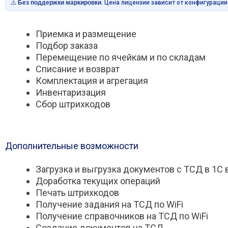
⚠️
Без поддержки маркировки
. Цена лицензии зависит от конфигураци
Приемка и размещение
Подбор заказа
Перемещение по ячейкам и по складам
Списание и возврат
Комплектация и агрегация
Инвентаризация
Сбор штрихкодов
Дополнительные возможности
Загрузка и выгрузка документов с ТСД в 1С
Доработка текущих операций
Печать штрихкодов
Получение задания на ТСД по WiFi
Получение справочников на ТСД по WiFi
Создание документов на ТСД