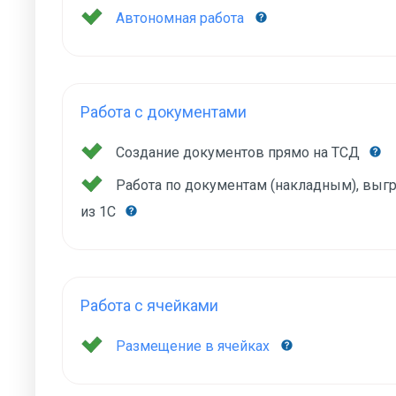
Автономная работа
Работа с документами
Создание документов прямо на ТСД
Работа по документам (накладным), вы
из 1С
Работа с ячейками
Размещение в ячейках