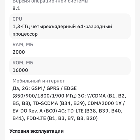
Версия операционной системы
8.1
CPU
1,3-ГГц четырехъядерный 64-разрядный
процессор
RAM, МБ
2000
ROM, МБ
16000
Мобильный интернет
Да, 2G: GSM / GPRS / EDGE
(850/900/1800/1900 МГц) 3G: WCDMA (B1, B2,
B5, B8), TD-SCDMA (B34, B39), CDMA2000 1X /
EV-DO Rev. A (BC0) 4G: TD-LTE (B38, B39, B40,
B41), FDD-LTE (B1, B3, B7, B8, B20)
Условия эксплуатации