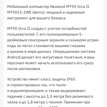
Мобильный компьютер Newland MT90 Orca II
MT9052-2WE (demo): мощный и надежный
инструмент для вашего бизнеса
MT90 Orca II создан с учетом потребностей
пользователей. С его полноразмерным 5-
дюймовым сенсорным экраном и сканером штрих-
кода он легко становится вашими глазами
и руками в мире данных. Операционная система
Android делает его интуитивно понятным, и ваш
персонал может начать использовать его сразу
после распаковки.
Устройство имеет класс защиты IP65
и спроектировано так, что пыле-
и водонепроницаем, а также выдерживает
падения с высоты до 1,5 метра без резинового
чехла и до 1,8 метра с чехлом. Применим при