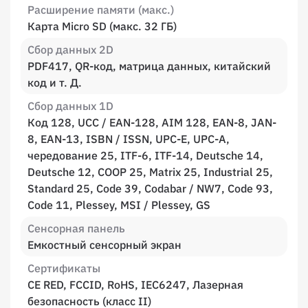
Расширение памяти (макс.)
Карта Micro SD (макс. 32 ГБ)
Сбор данных 2D
PDF417, QR-код, матрица данных, китайский
код и т. Д.
Сбор данных 1D
Код 128, UCC / EAN-128, AIM 128, EAN-8, JAN-
8, EAN-13, ISBN / ISSN, UPC-E, UPC-A,
чередование 25, ITF-6, ITF-14, Deutsche 14,
Deutsche 12, COOP 25, Matrix 25, Industrial 25,
Standard 25, Code 39, Codabar / NW7, Code 93,
Code 11, Plessey, MSI / Plessey, GS
Сенсорная панель
Емкостный сенсорный экран
Сертификаты
CE RED, FCCID, RoHS, IEC6247, Лазерная
безопасность (класс II)