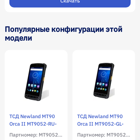
Скачать
Популярные конфигурации этой
модели
ТСД Newland MT90
ТСД Newland MT90
Orca II MT9052-RU-
Orca II MT9052-GL-
2WE / WLAN /
2WE / WLAN /
Партномер: MT9052-RU-2WE
Партномер: MT9052-GL-2WE
Мобильный интернет
Мобильный интернет