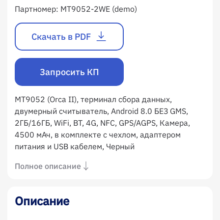
Партномер:
MT9052-2WE (demo)
Скачать в PDF
Запросить КП
MT9052 (Orca II), терминал сбора данных,
двумерный считыватель, Android 8.0 БЕЗ GMS,
2ГБ/16ГБ, WiFi, BT, 4G, NFC, GPS/AGPS, Камера,
4500 мАч, в комплекте с чехлом, адаптером
питания и USB кабелем, Черный
Полное описание
Описание