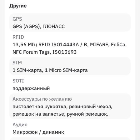
Другие
GPS
GPS (AGPS), ГЛОНАСС
RFID
13,56 МГц RFID ISO14443A / B, MIFARE, FeliCa,
NFC Forum Tags, ISO15693
SIM
1 SIM-карта, 1 Micro SIM-карта
SOTI
поддержанный
Аксессуары по желанию
пистолетная рукоятка, резиновый чехол,
ремешок на запястье, ручной ремешок.
Аудио
Микрофон / динамик