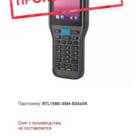
Партномер:
RTL15BE-OEM-EDA60K
Снят с производства,
не поставляется