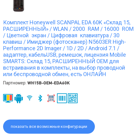
Комплект Honeywell SCANPAL EDA 60K «Склад 15,
РАСШИРЕННЫЙ» / WLAN / 2000 RAM / 16000 ROM
/ Цветной экран / Цифровая клавиатура / 30
клавиш / Имиджер (фотосканер) N5603ER High-
Performance 2D Imager / 1D / 2D / Android 7.1 /
аадаптер, кабельUSB, ремешок, лицензия Mobile
SMARTS: Склад 15, РАСШИРЕННЫЙ OEM для
встраивания в комплекты, на выбор проводной
или беспроводной обмен, есть ОНЛАЙН
Партномер:
WH15B-OEM-EDA60K
показать все возможные конфигурации