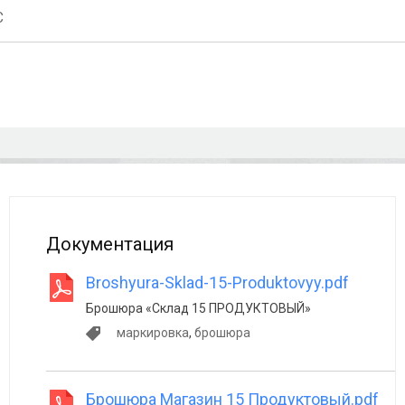
С
Документация
Broshyura-Sklad-15-Produktovyy.pdf
Брошюра «Склад 15 ПРОДУКТОВЫЙ»
маркировка
,
брошюра
Брошюра Магазин 15 Продуктовый.pdf