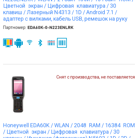
Цветной экран / Цифровая клавиатура / 30
клавиш / Лазерный N4313 / 1D / Android 7.1 /
адаптер с вилками, кабель USB, ремешок на руку
Партномер:
EDA60K-0-N223ENLRK
Снят с производства, не поставляется
Honeywell EDA60K / WLAN / 2048 RAM / 16384 ROM
/ Цветной экран / Цифровая клавиатура / 30