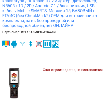
клавиатура / 30 клавиш / Имиджер (фотосканер)
N5603 / 1D / 2D / Android 7.1 / блок питания, USB
кабель, Mobile SMARTS: Магазин 15, БАЗОВЫЙ с
ЕГАИС (без CheckMark2) OEM для встраивания в
комплекты, на выбор проводной или
беспроводной обмен, нет ОНЛАЙНА
Партномер:
RTL15AE-OEM-EDA60K
Снят с производства, не поставляется