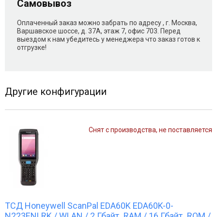
Самовывоз
Оплаченный заказ можно забрать по адресу , г. Москва,
Варшавское шоссе, д. 37А, этаж 7, офис 703. Перед
выездом к нам убедитесь у менеджера что заказ готов к
отгрузке!
Другие конфигурации
Снят с производства, не поставляется
ТСД Honeywell ScanPal EDA60K EDA60K-0-
N223ENLRK / WLAN / 2 Гбайт RAM / 16 Гбайт ROM /