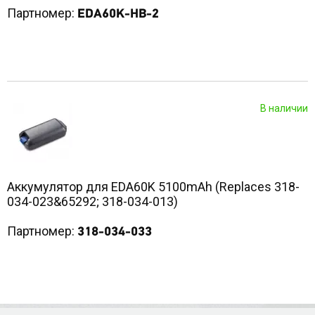
Партномер:
EDA60K-HB-2
В наличии
Аккумулятор для EDA60K 5100mAh (Replaces 318-
034-023&65292; 318-034-013)
Партномер:
318-034-033