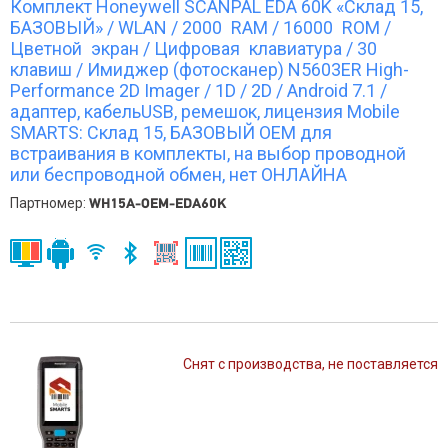
Комплект Honeywell SCANPAL EDA 60K «Склад 15,
БАЗОВЫЙ» / WLAN / 2000 RAM / 16000 ROM /
Цветной экран / Цифровая клавиатура / 30
клавиш / Имиджер (фотосканер) N5603ER High-
Performance 2D Imager / 1D / 2D / Android 7.1 /
адаптер, кабельUSB, ремешок, лицензия Mobile
SMARTS: Склад 15, БАЗОВЫЙ OEM для
встраивания в комплекты, на выбор проводной
или беспроводной обмен, нет ОНЛАЙНА
Партномер:
WH15A-OEM-EDA60K
Снят с производства, не поставляется