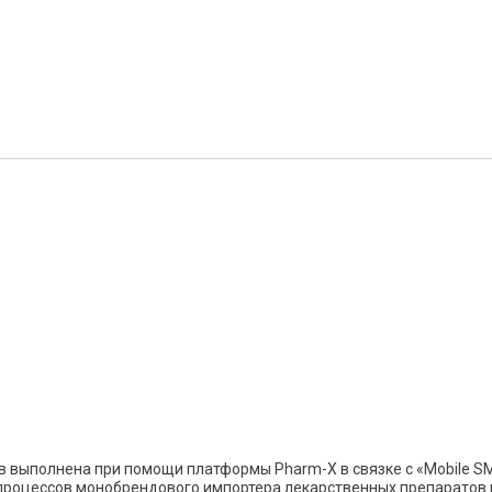
 выполнена при помощи платформы Pharm-X в связке с «Mobile S
роцессов монобрендового импортера лекарственных препаратов 