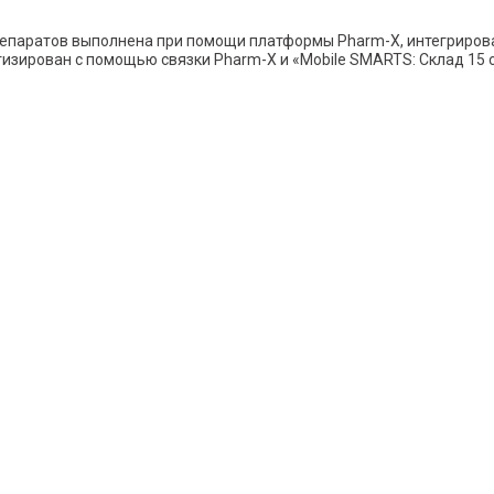
паратов выполнена при помощи платформы Pharm-X, интегрирован
тизирован с помощью связки Pharm-X и «Mobile SMARTS: Склад 15 