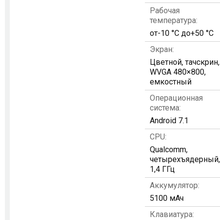
Рабочая
температура:
от-10 °C до+50 °C
Экран:
Цветной, тачскрин,
WVGA 480×800,
емкостный
Операционная
система:
Android 7.1
CPU:
Qualcomm,
четырехъядерный,
1,4 ГГц
Аккумулятор:
5100 мАч
Клавиатура: