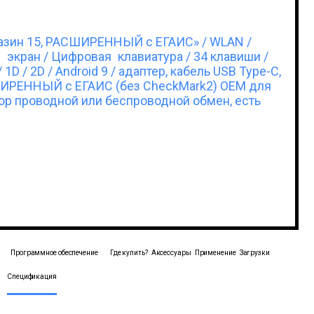
азин 15, РАСШИРЕННЫЙ с ЕГАИС» / WLAN /
экран / Цифровая клавиатура / 34 клавиши /
 / 2D / Android 9 / адаптер, кабель USB Type-C,
ШИРЕННЫЙ с ЕГАИС (без CheckMark2) OEM для
ор проводной или беспроводной обмен, есть
Программное обеспечение
Где купить?
Аксессуары
Применение
Загрузки
Спецификация