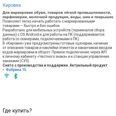
Кировка
Для маркировки обуви, товаров лёгкой промышленности,
парфюмерии, молочной продукции, воды, шин и покрышек
Позволяет легко начать работать с маркированными
товарами — быстро и без ошибок.
Разработано для мобильных устройств (терминалов сбора
данных) с OS Android и для работы на ПК (поддерживается
работа со сканерами, подключаемыми к ПК).
В «Кировке» уже предусмотрены готовые сценарии, начиная
от описания товаров и наклейки этикеток и заканчивая вводом
кодов маркировки в оборот. Прямое подключение через API
к личному кабинету «Честного знака» и к станции управления
заказами (СУЗ).
Снято с производства и поддержки. Актуальный продукт
-
Фабрика 15
.
Где купить?