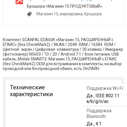
Брошюра «Магазин 15 ПРОДУКТОВЫЙ»
Магазин 15
,
маркировка
,
брошюра
Комплект SCANPAL EDA60K «Магазин 15, РАСШИРЕННЫЙ с
ЕГАИС» (без CheckMark2) / WLAN / 2048 RAM / 16384 ROM /
Цветной экран / Цифровая клавиатура / 30 клавиш / Имиджер
(фотосканер) N5603 / 1D / 2D / Android 7.1 / блок питания, USB
кабель, Mobile SMARTS: Магазин 15, РАСШИРЕННЫЙ с ЕГАИС
(без CheckMark2) OEM для встраивания в комплекты, на выбор
проводной или беспроводной обмен, есть ОНЛАЙН
Технические
Поддержка Wi-Fi:
характеристики
Да , IEEE 802.11
a/b/g/n/ac
Поддержка
Bluetooth:
Да , 4.1