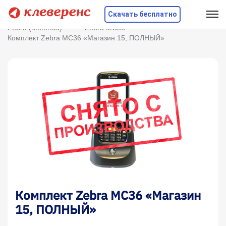
Скачать бесплатно
Главная
Оборудование
ТСД
Zebra (Motorola)
Zebra MC36
Комплект Zebra MC36 «Магазин 15, ПОЛНЫЙ»
Комплект Zebra MC36 «Магазин
15, ПОЛНЫЙ»