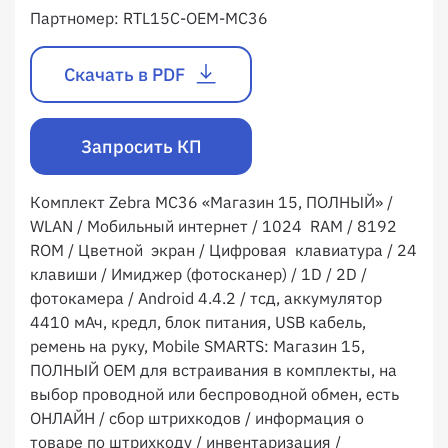
Партномер:
RTL15C-OEM-MC36
Скачать в PDF
Запросить КП
Комплект Zebra MC36 «Магазин 15, ПОЛНЫЙ» /
WLAN / Мобильный интернет / 1024 RAM / 8192
ROM / Цветной экран / Цифровая клавиатура / 24
клавиши / Имиджер (фотосканер) / 1D / 2D /
фотокамера / Android 4.4.2 / тсд, аккумулятор
4410 мАч, кредл, блок питания, USB кабель,
ремень на руку, Mobile SMARTS: Магазин 15,
ПОЛНЫЙ OEM для встраивания в комплекты, на
выбор проводной или беспроводной обмен, есть
ОНЛАЙН / сбор штрихкодов / информация о
товаре по штрихкоду / инвентаризация /