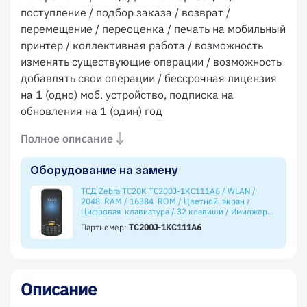
поступление / подбор заказа / возврат /
перемещение / переоценка / печать на мобильный
принтер / коллективная работа / возможность
изменять существующие операции / возможность
добавлять свои операции / бессрочная лицензия
на 1 (одно) моб. устройство, подписка на
обновления на 1 (один) год
Полное описание
Оборудование на замену
ТСД Zebra TC20K TC200J-1KC111A6 / WLAN /
2048 RAM / 16384 ROM / Цветной экран /
Цифровая клавиатура / 32 клавиши / Имиджер
(фотосканер) SE4710 / 1D / 2D / Android 8
Партномер:
TC200J-1KC111A6
Описание