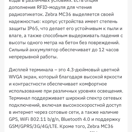
коды в различных условиях. Есть опция
дополнения RFID-модуля для чтения
радиоэтикеток. Zebra MC36 выделяется своей
надежностью: корпус устройства имеет степень
защиты IP65, что делает его устойчивым к пыли и
влаге, а также способным выдерживать падения с
высоты одного метра на бетон без повреждений.
Сильный аккумулятор обеспечивает до 12 часов
непрерывной работы.
Дисплей терминала – это 4.3-дюймовый цветной
WVGA экран, который благодаря высокой яркости
и контрастности обеспечивает комфортное
использование при различных уровнях освещения.
Терминал поддерживает широкий спектр сетевых
подключений, включая высокоскоростной доступ
в интернет через сотовые сети, а также наличие
GPS, WiFi 802.11 b/g/n, Bluetooth 4.0 и поддержку
GSM/GPRS/3G/4G/LTE. Кроме того, Zebra MC36