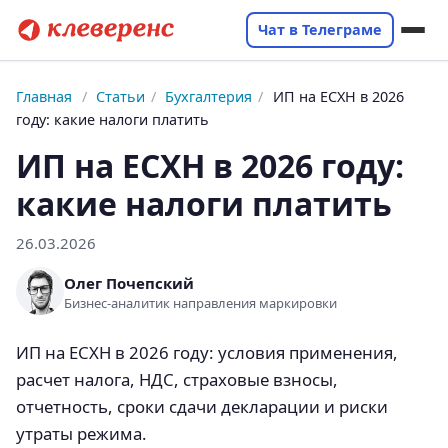
Чат в Телеграме
Главная
/
Статьи
/
Бухгалтерия
/
ИП на ЕСХН в 2026
году: какие налоги платить
ИП на ЕСХН в 2026 году:
какие налоги платить
26.03.2026
Олег Почепский
Бизнес-аналитик направления маркировки
ИП на ЕСХН в 2026 году: условия применения,
расчет налога, НДС, страховые взносы,
отчетность, сроки сдачи декларации и риски
утраты режима.