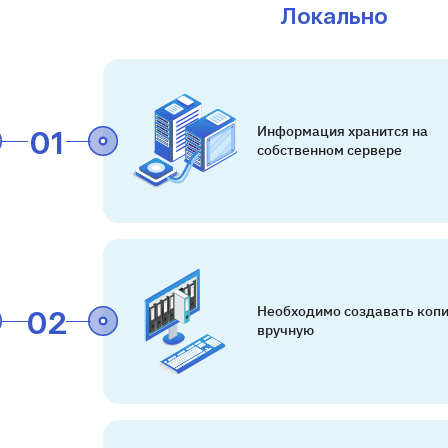
Локально
01
Информация хранится на
собственном сервере
02
Необходимо создавать коп
вручную