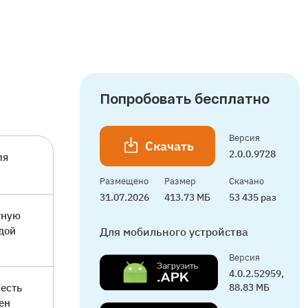
Попробовать бесплатно
Версия
Скачать
2.0.0.9728
ля
Размещено
Размер
Скачано
31.07.2026
413.73 МБ
53 435 раз
тную
дой
Для мобильного устройства
Версия
4.0.2.52959,
 есть
88.83 МБ
ен