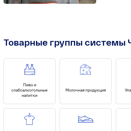
Товарные группы системы 
Пиво и
слабоалкогольные
Молочная продукция
Уп
напитки