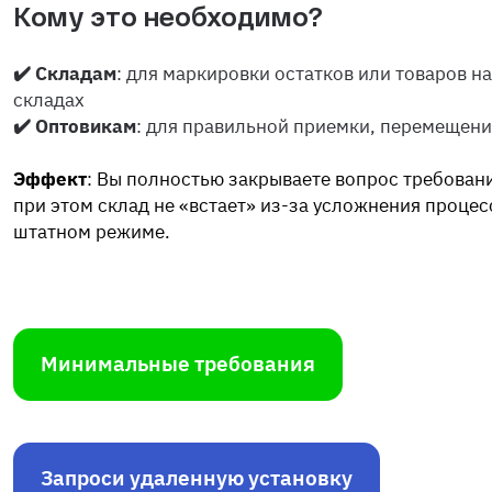
Кому это необходимо?
✔️ Складам
: для маркировки остатков или товаров 
складах
✔️ Оптовикам
: для правильной приемки, перемещения
Эффект
: Вы полностью закрываете вопрос требован
при этом склад не «встает» из-за усложнения процесс
штатном режиме.
Минимальные требования
Запроси удаленную установку