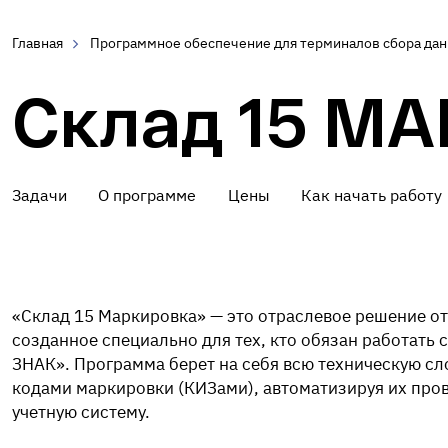
Главная
Программное обеспечение для терминалов сбора да
Склад 15 М
Задачи
О программе
Цены
Как начать работу
«Склад 15 Маркировка» — это отраслевое решение от
созданное специально для тех, кто обязан работать 
ЗНАК». Программа берет на себя всю техническую сл
кодами маркировки (КИЗами), автоматизируя их пров
учетную систему.