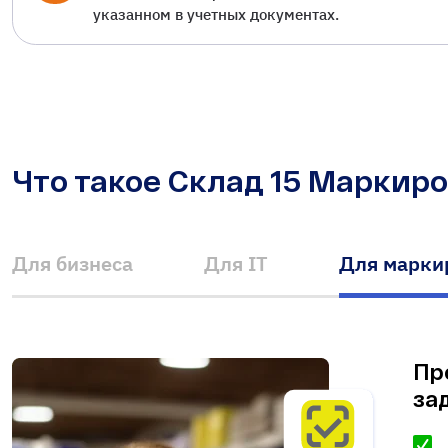
указанном в учетных документах.
Что такое Склад 15 Маркир
Для бизнеса
Для IT
Для марки
Пр
за