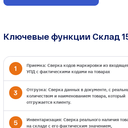
Ключевые функции Склад 1
Приемка: Сверка кодов маркировки из входяще
1
УПД с фактическими кодами на товарах
Отгрузка: Сверка данных в документе, с реаль
3
количеством и наименованием товара, который
отгружается клиенту.
Инвентаризация: Сверка реального наличия тов
5
на складе с его фактическим значением,