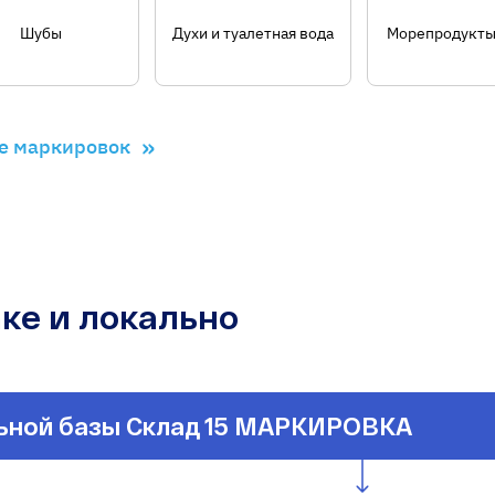
Шубы
Духи и туалетная вода
Морепродукты 
»
е маркировок
ке и локально
льной
базы Склад 15 МАРКИРОВКА