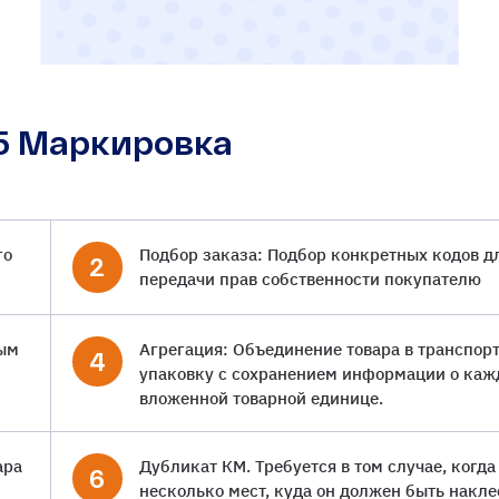
5 Маркировка
го
Подбор заказа: Подбор конкретных кодов д
2
передачи прав собственности покупателю
ным
Агрегация: Объединение товара в транспор
4
упаковку с сохранением информации о каж
вложенной товарной единице.
ара
Дубликат КМ. Требуется в том случае, когда
6
несколько мест, куда он должен быть накле