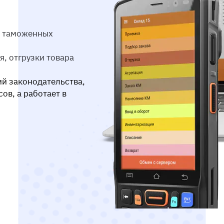
на таможенных
, отгрузки товара
ий законодательства,
ов, а работает в