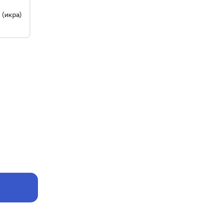
(икра)