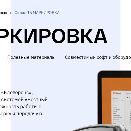
нных
Склад 15 МАРКИРОВКА
АРКИРОВКА
Полезные материалы
Совместимый софт и оборуд
 «Клеверенс»,
с системой «Честный
ожность работы с
ерку и передачу в